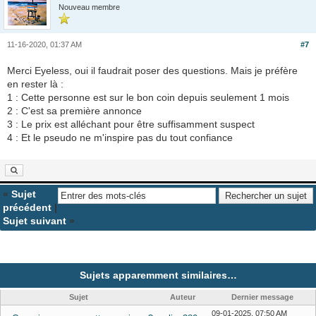
Nouveau membre
11-16-2020, 01:37 AM
#7
Merci Eyeless, oui il faudrait poser des questions. Mais je préfère
en rester là :
1 : Cette personne est sur le bon coin depuis seulement 1 mois
2 : C'est sa première annonce
3 : Le prix est alléchant pour être suffisamment suspect
4 : Et le pseudo ne m'inspire pas du tout confiance
«
Sujet
précédent
|
Sujet suivant
»
Sujets apparemment similaires…
Sujet
Auteur
Dernier message
09-01-2025, 07:50 AM