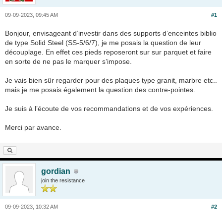
09-09-2023, 09:45 AM
#1
Bonjour, envisageant d’investir dans des supports d’enceintes biblio
de type Solid Steel (SS-5/6/7), je me posais la question de leur
découplage. En effet ces pieds reposeront sur sur parquet et faire
en sorte de ne pas le marquer s’impose.
Je vais bien sûr regarder pour des plaques type granit, marbre etc..
mais je me posais également la question des contre-pointes.
Je suis à l’écoute de vos recommandations et de vos expériences.
Merci par avance.
gordian
join the resistance
09-09-2023, 10:32 AM
#2