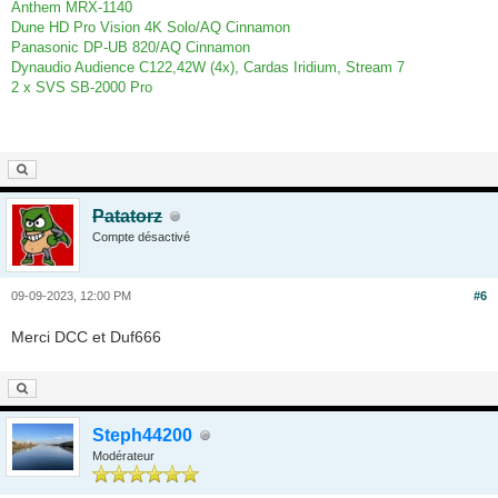
Anthem MRX-1140
Dune HD Pro Vision 4K Solo/AQ Cinnamon
Panasonic DP-UB 820/AQ Cinnamon
Dynaudio Audience C122,42W (4x), Cardas Iridium, Stream 7
2 x SVS SB-2000 Pro
Patatorz
Compte désactivé
09-09-2023, 12:00 PM
#6
Merci DCC et Duf666
Steph44200
Modérateur