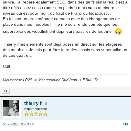
suivre, j’ai repéré également SCC, dans des tarifs similaires, c’est à
dire déjà assez cossu (pour des pieds !) mais sans atteindre le
niveau qui est pour moi trop haut de Franc ou Isoacoustic.
En faisant un gros ménage ce matin avec des changements de
place dans mes meubles hifi je me suis rendu compte que les
superspike des woodlink ont déjà leurs pastilles de feutrine
Thierry mes éléments sont déjà posés en direct sur les étagères
des meubles. Je vais peut-être faire des essais sans superspike un
de ces quatre…
Cdlt
Metronome LP2S -> Mastersound DueVenti -> EBM L5c
thierry h
Expert confirmé
06-25-2023, 06:09 AM
#10