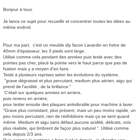
Bonjour à tous.
Je lance ce sujet pour recueillir et concentrer toutes les idées au
même endroit.
Pour ma part, c'est un meuble diy facon Lavardin en hetre de
40mm d'épaisseur, les 3 pieds sont large.
Utilisé comme cela pendant des années puis testé avec des
pointes pas cher, placé la pointe vers le haut parce que pas de
fxation mais y a moyen d'en faire.
Testé à plusieurs reprises selon les évolutions du système,
"grave dégraissé et plus percutant, medium plus aérien, aigu qui
prend de l'acidité , de la brillance."
C'était sur quelques années en arriere,
puis revenu en arrière,
pour tester ensuite des plaques antivibratile pour machine à laver.
"Grave plus consistant, plus présent, mais un peu moins rapide, un
peu moins percutant, rien de rédhibitoire mais ça se sent quand
même. Medium et aigu sans défaut,aucune acidité, délicats, voix
plus réaliste, qui timbrent de façon plus naturel ". Utilisé comme
cela depuis 2/3 ans.