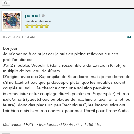
pascal
membre dilettante !
06-23-2023, 11:51 AM
#4
Bonjour,
Je m'abonne à ce sujet car je suis en pleine réflexion sur ces
problématiques.
J'ai 2 meubles Woodlink (donc ressemble à du Lavardin K-rak) en
multiplis de bouleau de 40mm.
D'origine avec des Superspike de Soundcare, mais je me demande
s'il ne faudrait pas que je découple plutôt que les meubles soient
couplés au sol ... Je cherche donc une solution peut-être
intermédiaire entre couplage direct (pointes ou Superspike) et trop
isolé/amorti (caoutchouc ou plaque de machine à laver, en effet, ou
feutre), donc des pieds un peu "techniques", les Isoacoustics ont
l'air bien mais bien trop onéreux pour moi. Pareil pour Franc Audio.
Metronome LP2S -> Mastersound DueVenti -> EBM L5c