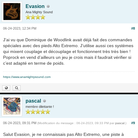
Evasion
Ana Mighty Sound
06-24-2023, 12:34 PM
#8
J’ai vu que Dominique de Woodlink avait déjà fait des commandes
spéciales avec des pieds Alto Extremo. J’utilise aussi ces systèmes
qui mixent couplage et découplage et fonctionnent très très bien !
Poprock en vend d’ailleurs un jeu je crois mais il faudrait vérifier si
c’est adapté en terme de poids.
https://www.anamightysound.com
pascal
membre dilettante !
06-24-2023, 09:31 PM
#9
(Modification du message : 06-24-2023, 09:33 PM par
pascal
.)
Salut Evasion, je ne connaissais pas Alto Extremo, une piste à